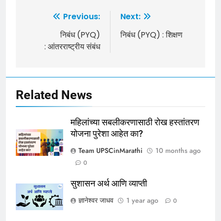
Previous:
Next:
निबंध (PYQ)
निबंध (PYQ) : शिक्षण
: आंतरराष्ट्रीय संबंध
Related News
महिलांच्या सबलीकरणासाठी रोख हस्तांतरण
योजना पुरेशा आहेत का?
Team UPSCinMarathi
10 months ago
0
सुशासन अर्थ आणि व्याप्ती
ज्ञानेश्वर जाधव
1 year ago
0