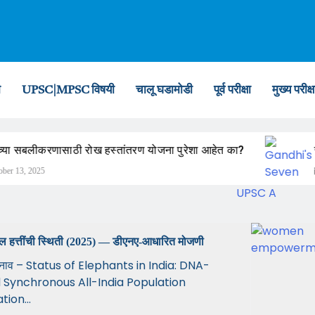
ी
UPSC|MPSC विषयी
चालू घडामोडी
पूर्व परीक्षा
मुख्य परीक्ष
 सबलीकरणासाठी रोख हस्तांतरण योजना पुरेशा आहेत का?
सात 
3, 2025
J
ल हत्तींची स्थिती (2025) — डीएनए-आधारित मोजणी
नाव – Status of Elephants in India: DNA-
 Synchronous All-India Population
tion...